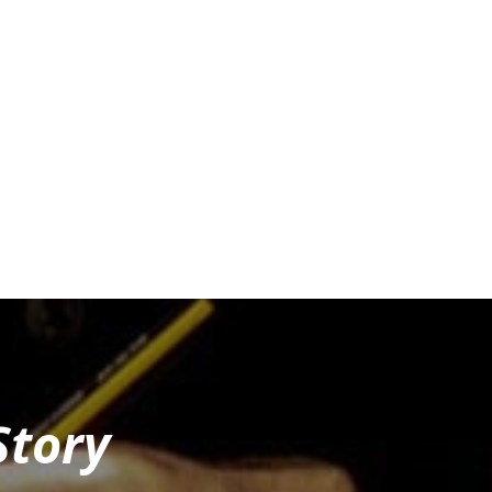
Story