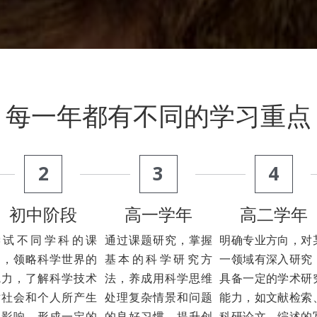
每一年都有不同的学习重点
2
3
4
初中阶段
高一学年
高二学年
尝试不同学科的课
通过课题研究，掌握
明确专业方向，对
题，领略科学世界的
基本的科学研究方
一领域有深入研究
魅力，了解科学技术
法，养成用科学思维
具备一定的学术研
对社会和个人所产生
处理复杂情景和问题
能力，如文献检索
的影响，形成一定的
的良好习惯，提升创
科研论文、综述的