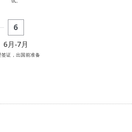
试。
6
6月-7月
理签证，出国前准备