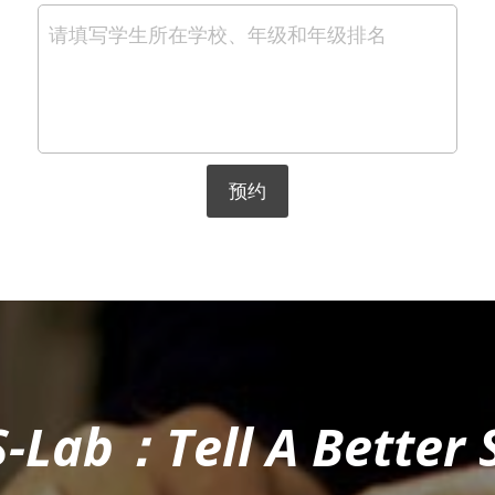
请填写学生所在学校、年级和年级排名
预约
-Lab：Tell A Better 