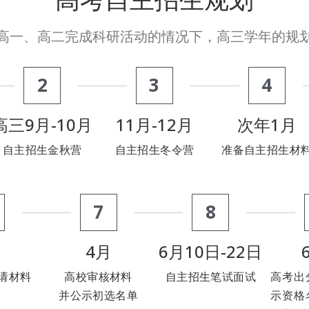
高一、高二完成科研活动的情况下，高三学年的规
2
3
4
高三9月-10月
11月-12月
次年1月
自主招生金秋营
自主招生冬令营
准备自主招生材
7
8
4月
6月10日-22日
请材料
高校审核材料
自主招生笔试面试
高考出
并公示初选名单
示资格