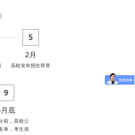
划
5
2月
料
高校发布招生简章
9
6月底
分前，高校公
名单，考生填