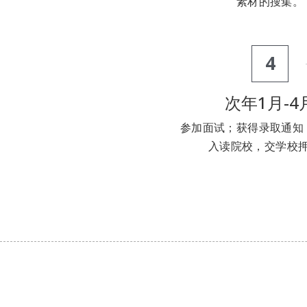
素材的搜集。
4
次年1月-4
参加面试；获得录取通知
入读院校，交学校