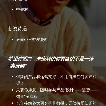
中关村
薪资待遇
底薪6k+签约绩效
希望你明白，来应聘的你要签的不是一张
“卖身契”
强势的产品和运营支撑，不用跪求任何客户和
渠道
只要你愿意，随时参与产品“设计——运营——
销售”全流程
长年接触各大研究机构教授，无偿接受知识的