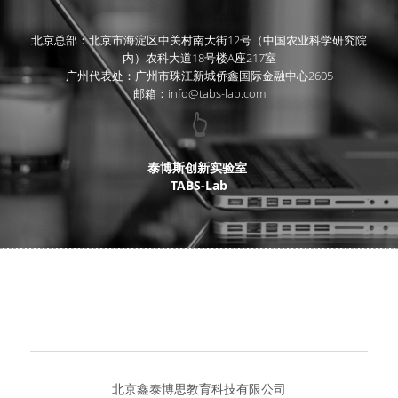
北京总部：北京市海淀区中关村南大街12号（中国农业科学研究院
内）农科大道18号楼A座217室
广州代表处：广州市珠江新城侨鑫国际金融中心2605
邮箱：info@tabs-lab.com
👆
泰博斯创新实验室 
TABS-Lab
北京鑫泰博思教育科技有限公司