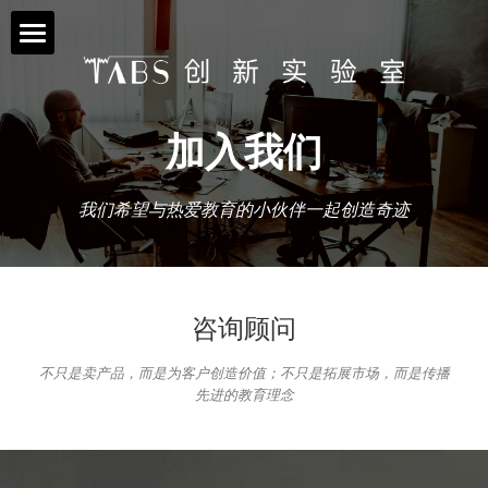
首页
TABS项目
加入我们
学术成果
TABS项目简介
我们希望与热爱教育的小伙伴一起创造奇迹
升学规划
青年科研项目
TABS资讯
TABS科普
咨询顾问
联系我们
升学资讯
不只是卖产品，而是为客户创造价值；不只是拓展市场，而是传播
先进的教育理念
报名与合作