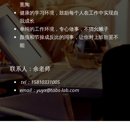
熏陶
健康的学习环境，鼓励每个人在工作中实现自
我成长
单纯的工作环境，专心做事，不搞幺蛾子
颜值和节操成反比的同事，让你对上班欲罢不
能
联系人：余老师
 tel：15810331005
email：yuyx@tabs-lab.com