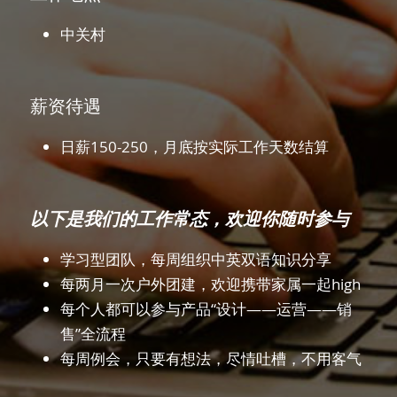
中关村
薪资待遇
日薪150-250，月底按实际工作天数结算
以下是我们的工作常态，欢迎你随时参与
学习型团队，每周组织中英双语知识分享
每两月一次户外团建，欢迎携带家属一起high
每个人都可以参与产品“设计——运营——销
售”全流程
每周例会，只要有想法，尽情吐槽，不用客气