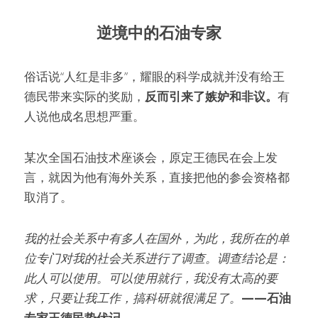
逆境中的石油专家
俗话说“人红是非多”，耀眼的科学成就并没有给王
德民带来实际的奖励，
反而引来了嫉妒和非议。
有
人说他成名思想严重。
某次全国石油技术座谈会，原定王德民在会上发
言，就因为他有海外关系，直接把他的参会资格都
取消了。
我的社会关系中有多人在国外，为此，我所在的单
位专门对我的社会关系进行了调查。调查结论是：
此人可以使用。可以使用就行，我没有太高的要
求，只要让我工作，搞科研就很满足了。
——石油
专家王德民蛰伏记