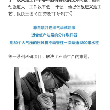
动强度大、工作效率低……于是，他提议
改进采油工
艺
，很快王德民在“劳改”中研制了👇
等一系列科研项目，解决了石油生产的难题。