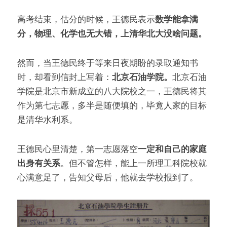
高考结束，估分的时候，王德民表示
数学能拿满
分，物理、化学也无大错，上清华北大没啥问题。
然而，当王德民终于等来日夜期盼的录取通知书
时，却看到信封上写着：
北京石油学院。
北京石油
学院是北京市新成立的八大院校之一，王德民将其
作为第七志愿，多半是随便填的，毕竟人家的目标
是清华水利系。
王德民心里清楚，第一志愿落空
一定和自己的家庭
出身有关系
。但不管怎样，能上一所理工科院校就
心满意足了，告知父母后，他就去学校报到了。