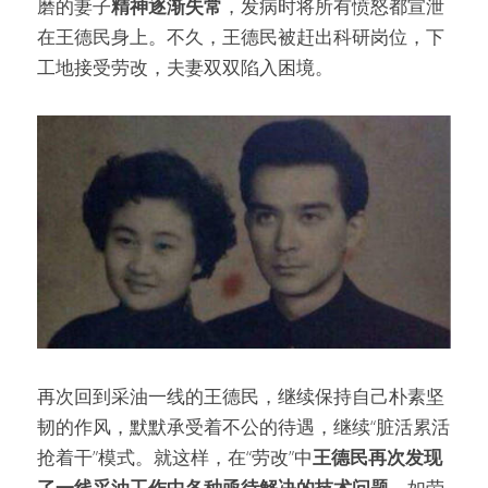
磨的妻子
精神逐渐失常
，发病时将所有愤怒都宣泄
在王德民身上。不久，王德民被赶出科研岗位，下
工地接受劳改，夫妻双双陷入困境。
再次回到采油一线的王德民，继续保持自己朴素坚
韧的作风，默默承受着不公的待遇，继续“脏活累活
抢着干”模式。就这样，在“劳改”中
王德民再次发现
了一线采油工作中各种亟待解决的技术问题
，如劳