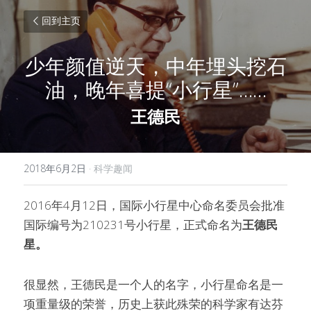
回到主页
少年颜值逆天，中年埋头挖石
油，晚年喜提“小行星”……
王德民
2018年6月2日
·
科学趣闻
2016年4月12日，国际小行星中心命名委员会批准
国际编号为210231号小行星，正式命名为
王德民
星。
很显然，王德民是一个人的名字，小行星命名是一
项重量级的荣誉，历史上获此殊荣的科学家有达芬