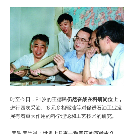
时至今日，81岁的王德民
仍然奋战在科研岗位上，
进行四次采油、多元多相驱油等对促进石油工业发
展有着重大作用的科学理论和工艺技术的研究。
 罗曼·罗兰说：
世界上只有一种真正的英雄主义，