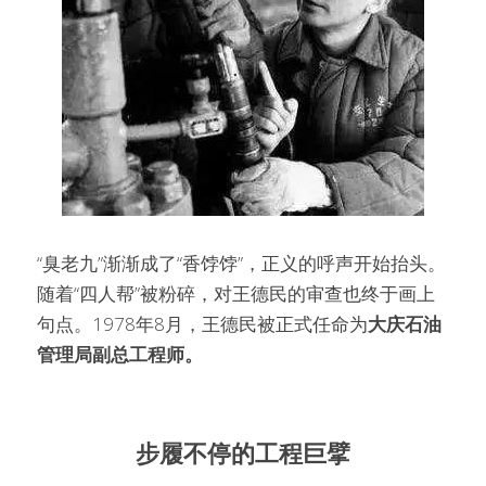
“臭老九”渐渐成了“香饽饽”，正义的呼声开始抬头。
随着“四人帮”被粉碎，对王德民的审查也终于画上
句点。1978年8月，王德民被正式任命为
大庆石油
管理局副总工程师。
步履不停的工程巨擘