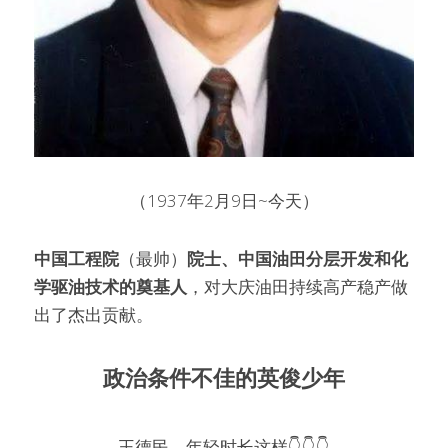
（1937年2月9日~今天）
中国工程院
（最帅）
院士、中国油田分层开发和化
学驱油技术的奠基人
，对大庆油田持续高产稳产做
出了杰出贡献。
政治条件不佳的英俊少年
王德民，年轻时长这样👇👇👇