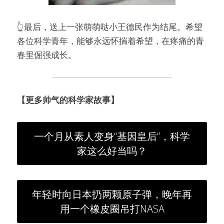
👆最后，送上一张萌萌哒小王德民作为结尾。希望
各位科学青年，能够永远怀揣着希望，在疼痛的青
春里倔强成长。
【更多帅气的科学家故事】
一个月从素人变身“基因皇后”，科学
家这么好当吗？
年轻时向日本扔两颗原子弹，晚年再
用一个橡皮圈吊打NASA