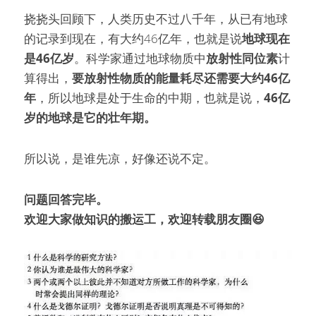
挠挠头回顾下，人类历史不过八千年，从已有地球
的记录到现在，有大约46亿年，也就是说
地球现在
是46亿岁
。科学家通过地球物质中
放射性同位素
计
算得出，
要放射性物质的能量耗尽还需要大约46亿
年
，所以地球是处于生命的中期，也就是说，
46亿
岁的地球是它的壮年期。
所以说，是谁先凉，好像还说不定。
问题回答完毕。
欢迎大家做知识的搬运工，欢迎转载朋友圈😆