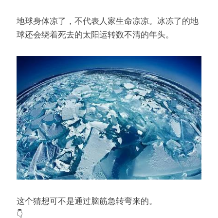
地球身体凉了，不代表人家生命凉凉。冰冻了的地
球还会绕着死去的太阳运转数不清的年头。
这个猜想可不是通过脑筋急转弯来的。
👇