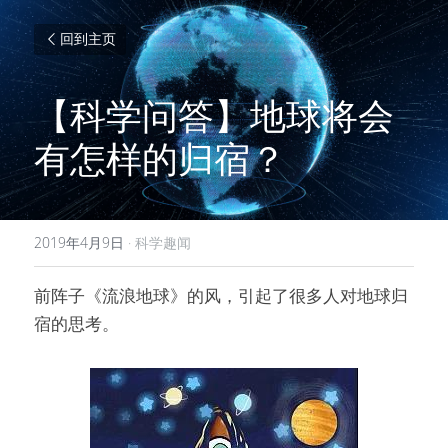
回到主页
【科学问答】地球将会
有怎样的归宿？
2019年4月9日
·
科学趣闻
前阵子《流浪地球》的风，引起了很多人对地球归
宿的思考。