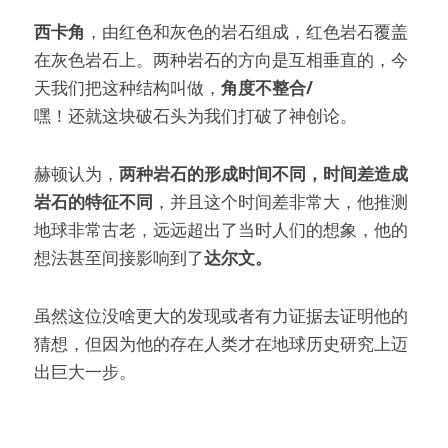
西卡角
，由红色和灰色的岩石组成，红色岩石覆盖
在灰色岩石上。两种岩石的方向是互相垂直的，今
天我们把这种结构叫做，
角度不整合/
嘿！还就这块破石头为我们打破了神创论。
赫顿认为，
两种岩石的形成时间不同，时间差造成
岩石的特征不同
，并且这个时间差非常大，他推测
地球非常古老，远远超出了当时人们的想象，他的
想法甚至间接影响到了
达尔文。
虽然这位没啥更大的发现或者有力证据去证明他的
猜想，但因为他的存在人类才在地球历史研究上迈
出巨大一步。