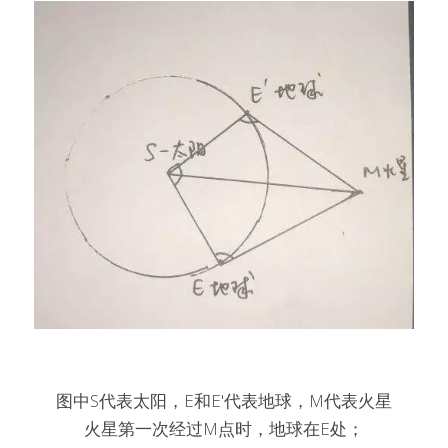
图中S代表太阳，E和E'代表地球，M代表火星
火星第一次经过M点时，地球在E处；