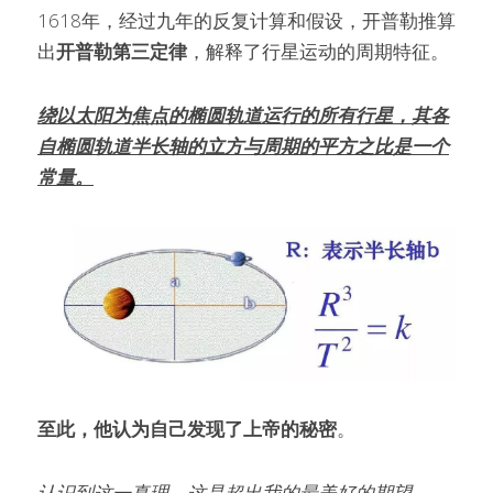
1618年，经过九年的反复计算和假设，开普勒推算
出
开普勒第三定律
，解释了行星运动的周期特征。
绕以太阳为焦点的椭圆轨道运行的所有行星，其各
自椭圆轨道半长轴的立方与周期的平方之比是一个
常量。
至此，他认为自己发现了上帝的秘密
。
认识到这一真理，这是超出我的最美好的期望