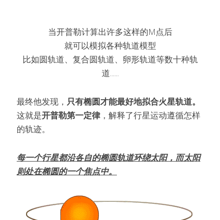
当开普勒计算出许多这样的M点后
就可以模拟各种轨道模型
比如圆轨道、复合圆轨道、卵形轨道等数十种轨
道......
最终他发现，
只有椭圆才能最好地拟合火星轨道。
这就是
开普勒第一定律
，解释了行星运动遵循怎样
的轨迹。
每一个行星都沿各自的椭圆轨道环绕太阳，而太阳
则处在椭圆的一个焦点中。