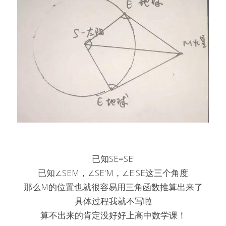
已知SE=SE'
已知∠SEM，∠SE'M，∠E'SE这三个角度
那么M的位置也就很容易用三角函数推算出来了
具体过程我就不写啦
算不出来的肯定没好好上高中数学课！