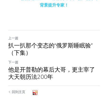
背景提升专家！
上一篇
扒一扒那个变态的“俄罗斯睡眠验”
（下集）
下一篇
他是开普勒的幕后大哥，更主宰了
大天朝历法200年
回到主页