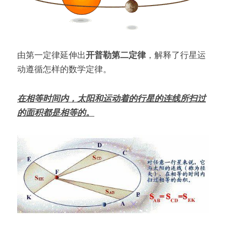
由第一定律延伸出
开普勒第二定律
，解释了行星运
动遵循怎样的数学定律。
在相等时间内，太阳和运动着的行星的连线所扫过
的面积都是相等的。