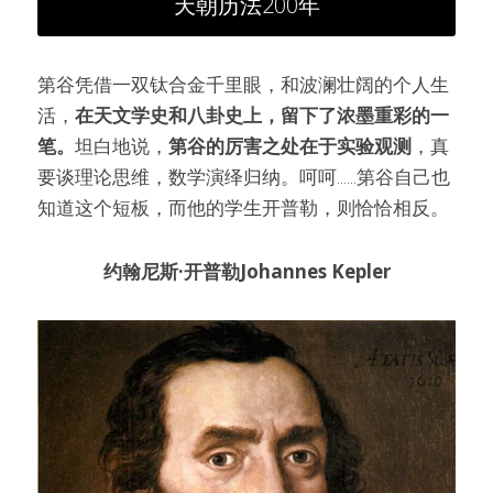
天朝历法200年
第谷凭借一双钛合金千里眼，和波澜壮阔的个人生
活，
在天文学史和八卦史上，留下了浓墨重彩的一
笔。
坦白地说，
第谷的厉害之处在于实验观测
，真
要谈理论思维，数学演绎归纳。呵呵......第谷自己也
知道这个短板，而他的学生开普勒，则恰恰相反。
约翰尼斯·
开普勒
Johannes Kepler