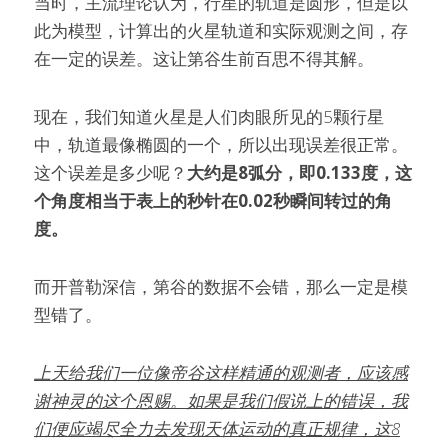
当时，主流理论认为，行星的轨道是圆形，但是以
此为模型，计算出的火星轨道和实际观测之间，存
在一定的误差。这让第谷生前百思不得其解。
现在，我们知道火星是人们肉眼所见的5颗行星
中，轨道最像椭圆的一个，所以出现误差很正常。
这个误差是多少呢？
大约是8弧分，即0.133度，这
个角度相当于表上的秒针在0.02秒瞬间转过的角
度。
而开普勒深信，第谷的数据不会错，那么一定是模
型错了。
上天给我们一位像帝谷这样精通的观测者，应该感
谢神灵的这个恩赐。如果是我们假说上的错误，我
们便应竭尽全力去发现天体运动的真正规律，这8