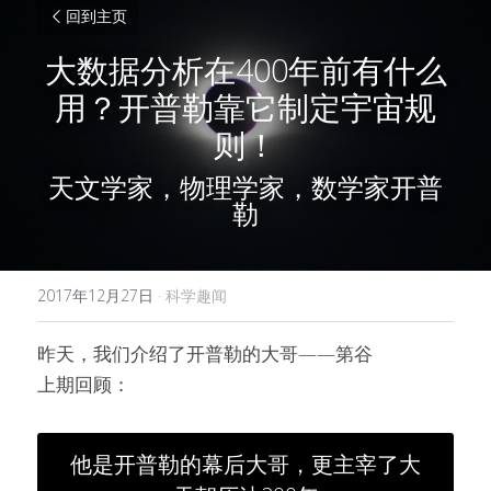
回到主页
大数据分析在400年前有什么
用？开普勒靠它制定宇宙规
则！
天文学家，物理学家，数学家开普
勒
2017年12月27日
·
科学趣闻
昨天，我们介绍了开普勒的大哥——第谷
上期回顾：
他是开普勒的幕后大哥，更主宰了大