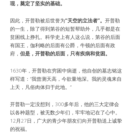
现，奠定了坚实的基础。
因此，开普勒被后世誉为
“天空的立法者”。
开普勒
的一生，除了得到第谷的短暂帮助外，几乎都是在
贫困线上挣扎。科学史上有人这么说，第谷的后面
有国王，伽利略的后面有公爵，牛顿的后面有政
府，
但是，开普勒的后面，只有疾病和贫困。
1630年，开普勒在穷困中病逝，他自创的墓志铭这
样写道：“我曾测天高，今欲量地深。我的灵魂来自
上天，凡俗肉体归于此地。”
开普勒一定没想到，300多年后，他的三大定律会
以各种题型，被无数少年们，牢牢地记在了心中。
12月27日，广大的青少年朋友们向开普勒送上诚挚
的祝福。