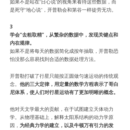
如果不是站在“日心说”的视角来看待这些数据，而
是死守“地心说”，开普勒会和第谷一样徒劳无功。
3
学会“去粗取精”，从繁杂的数据中，发现关键点和
内在规律。
如果不是将每天的数据简化成按年抽取，开普勒恐
怕没那么容易找到合适的数据处理方法。
开普勒打破了行星只能按正圆做匀速运动的传统观
念。
他的三大定律，用定量的数学方程表示了哥白
尼体系，使人们对行星运动有了更加明晰的概念。
他对天文学最大的贡献，在于试图建立天体动力
学。从物理基础上，解释太阳系结构的动力学原
因，
为经典力学的建立，以及牛顿万有引力的发