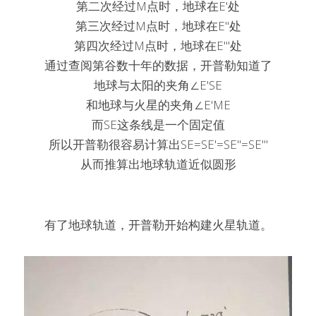
第二次经过M点时，地球在E'处
第三次经过M点时，地球在E''处
第四次经过M点时，地球在E'''处
通过查阅第谷数十年的数据，开普勒知道了
地球与太阳的夹角∠E'SE
和地球与火星的夹角∠E'ME
而SE这条线是一个固定值
所以开普勒很容易计算出SE=SE'=SE''=SE'''
从而推算出地球轨道近似圆形
有了地球轨道，开普勒开始构建火星轨道。