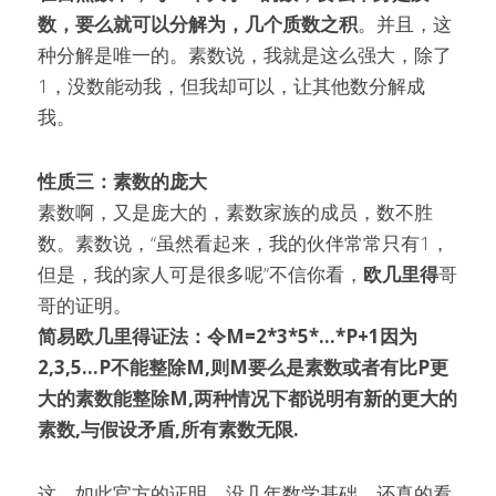
数，要么就可以分解为，几个质数之积
。并且，这
种分解是唯一的。素数说，我就是这么强大，除了
1，没数能动我，但我却可以，让其他数分解成
我。
性质三：素数的庞大
素数啊，又是庞大的，素数家族的成员，数不胜
数。素数说，“虽然看起来，我的伙伴常常只有1，
但是，我的家人可是很多呢”不信你看，
欧几里得
哥
哥的证明。
简易欧几里得证法：令M=2*3*5*...*P+1因为
2,3,5...P不能整除M,则M要么是素数或者有比P更
大的素数能整除M,两种情况下都说明有新的更大的
素数,与假设矛盾,所有素数无限.
这，如此官方的证明，没几年数学基础，还真的看