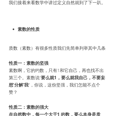
我们接着来看数学中讲过定义自然就到了下一趴。
素数的性质
质数（素数）有很多性质我们先简单列举其中几条
性质一：素数的坚强
素数啊，它的约数，只有1和它自己，再也找不出
第三个。素数说“
要么就1，要么就我自己，不要妄
想‘分解‘我
”，你说，这份坚强，我们怎能不点个
赞？
性质二：素数的强大
在自然数中，每一个大于1 的数，要么本身是质