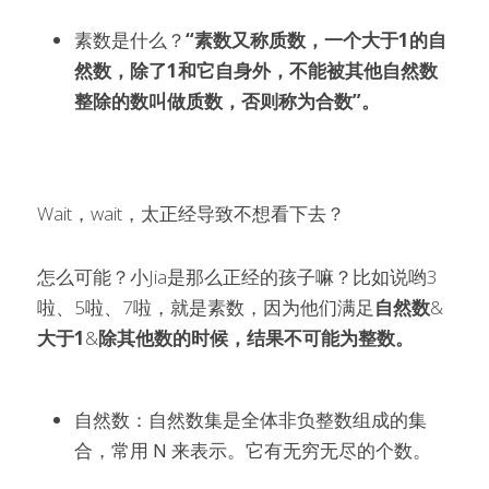
素数是什么？
“素数又称质数，
一个大于1的自
然数，
除了1和它自身外，
不能被其他自然数
整除的数
叫做质数，否则称为合数”。
Wait，wait，太正经导致不想看下去？
怎么可能？小Jia是那么正经的孩子嘛？比如说哟3
啦、5啦、7啦，就是素数，因为他们满足
自然数
&
大于1
&
除其他数的时候，结果不可能为整数。
自然数：自然数集是全体非负整数组成的集
合，常用 N 来表示。它有无穷无尽的个数。