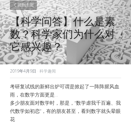
回到主页
【科学问答】什么是素
数？科学家们为什么对
它感兴趣？
2019年4月9日
·
科学趣闻
考研复试线的新鲜出炉可谓是掀起了一阵阵腥风血
雨，在数学方面更是…
多少朋友面对数学时，那是，“数学虐我千百遍、我
代数学如初恋”，有的朋友甚至，看到数字就头晕眼
花