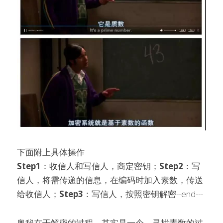
下面附上具体操作
Step1
：收信人和写信人，商定密钥；
Step2
：写
信人，将需传递的信息，在编码时加入素数，传送
给收信人；
Step3
：写信人，按照密钥解密--end---
奥秘在于解密的过程，其实是一个，寻找素数的过