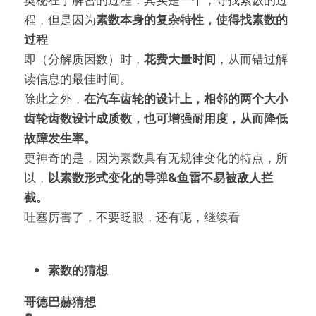
程，但是因为
素数本身的复杂特性，使得找素数的
过程
即（分解质因数）时，
花费大量时间
，从而错过解
读信息的最佳时间。
除此之外，
在汽车齿轮的设计上，相邻的两个大小
齿轮齿数设计成质数，也可增强耐用度，从而降低
故障发生率。
更神奇的是，因为素数具有无规律变化的特点，所
以，
以素数形式变化的导弹&鱼雷不易被敌人拦
截。
哇塞厉害了，不要眨眼，还有呢，继续看
素数的猜想
哥德巴赫猜想