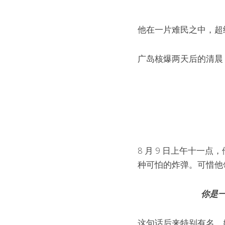
他在一片难民之中，超
广岛核爆两天后的清晨，
8 月 9 日上午十
种可怕的炸弹。可惜他
你是
这句话后来特别有名，