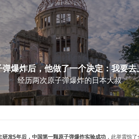
子弹爆炸后，他做了一个决定：我要去
经历两次原子弹爆炸的日本大叔
，自主研发5年后，中国第一颗原子弹爆炸实验成功
，此举震惊了