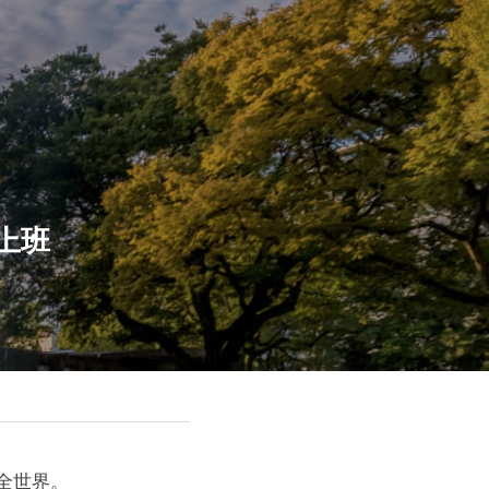
上班
全世界。