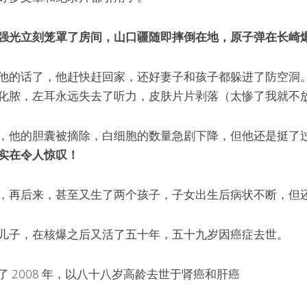
强光立刻笼罩了房间，山口疆随即摔倒在地，原子弹在长崎
他的话了，他赶快赶回家，还好妻子和孩子都躲进了防空洞
化脓，左耳永远失去了听力，皮肤片片剥落（太惨了我就不放
，他的胆囊被摘除，白细胞的数量急剧下降，但他还是挺了
实在令人惊叹！
，再后来，甚至又生了两个孩子，子女出生后病状不断，但
儿子，在核爆之后又活了五十年，五十九岁因癌症去世。
 2008 年，以八十八岁高龄去世于肾癌和肝癌