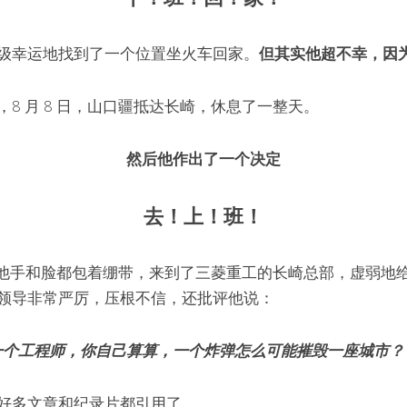
级幸运地找到了一个位置坐火车回家。
但其实他超不幸，因
8 月 8 日，山口疆抵达长崎，休息了一整天。
然后他作出了一个决定
去！上！班！
一点，他手和脸都包着绷带，来到了三菱重工的长崎总部，虚弱地
领导非常严厉，压根不信，还批评他说：
一个工程师，你自己算算，一个炸弹怎么可能摧毁一座城市？
好多文章和纪录片都引用了。