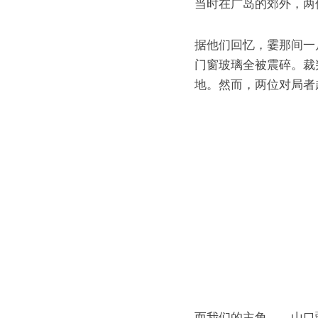
当时在广岛的郊外，两
据他们回忆，霎那间一
门窗玻璃全被震碎。裁
地。然而，两位对局者
而我们的主角——山口