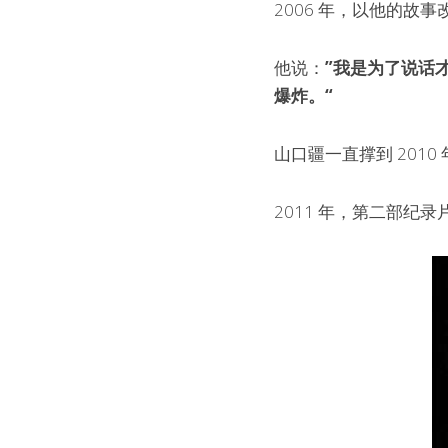
2006 年，以他的
他说：
”我是为了说话
爆炸。“
山口疆一直撑到 201
2011 年，第二部