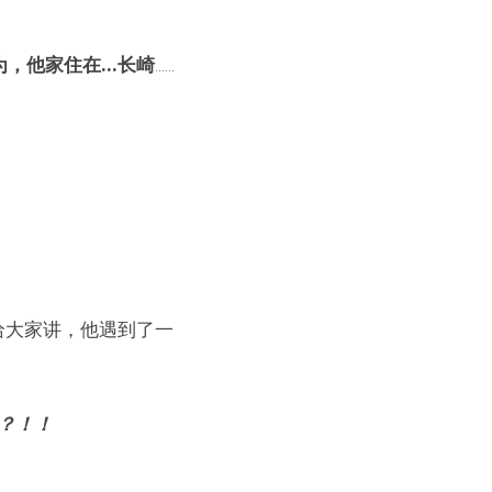
为，他家住在…长崎
......
给大家讲，他遇到了一
？！！