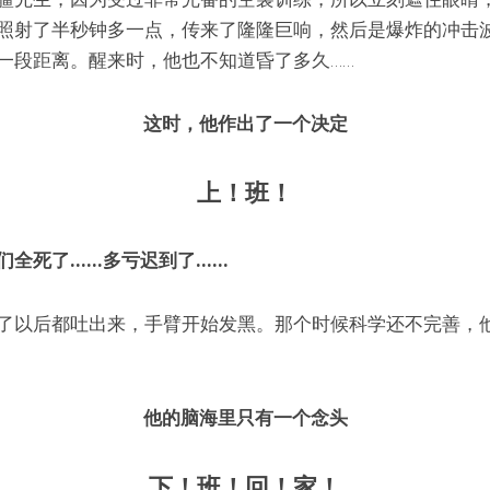
照射了半秒钟多一点，传来了隆隆巨响，然后是爆炸的冲击
一段距离。醒来时，他也不知道昏了多久……
这时，他作出了一个决定
上！班！
们全死了……多亏迟到了……
了以后都吐出来，手臂开始发黑。那个时候科学还不完善，
他的脑海里只有一个念头
下！班！回！家！