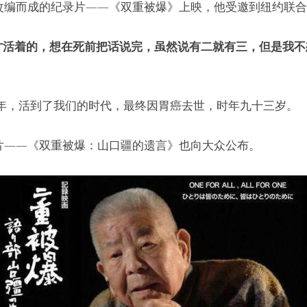
故事改编而成的纪录片——《双重被爆》上映，他受邀到纽约联
才活着的，想在死前把话说完，虽然说有二就有三，但是我
0 年，活到了我们的时代，最终因胃癌去世，时年九十三岁。
纪录片——《双重被爆：山口疆的遗言》也向大众公布。