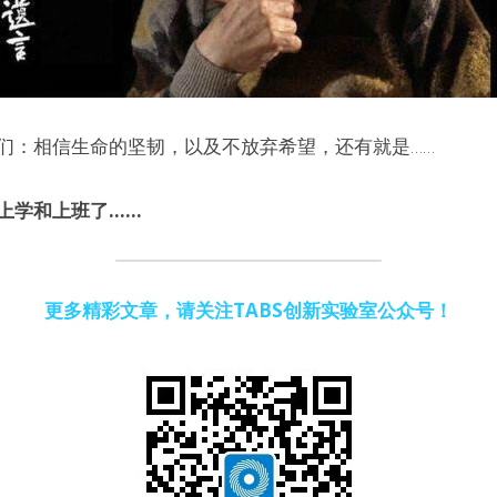
们：相信生命的坚韧，以及不放弃希望，还有就是……
上学和上班了……
更多精彩文章，请关注TABS创新实验室公众号！