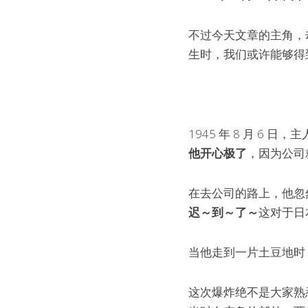
不过今天文章的主角，
生时，我们或许能够得
1945 年 8 月 6 日
他开心极了
，因为公司
在去公司的路上，他忽
迟～到～了～
这对于日
当他走到一片土豆地时
这次爆炸绝不是大家熟