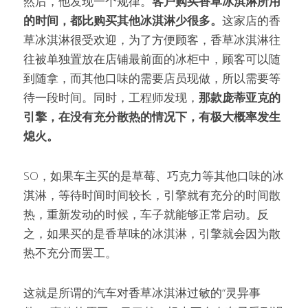
然后，他发现一个规律。
客户购买香草冰淇淋所用
的时间，都比购买其他冰淇淋少很多。
这家店的香
草冰淇淋很受欢迎，为了方便顾客，香草冰淇淋往
往被单独置放在店铺最前面的冰柜中，顾客可以随
到随拿，而其他口味的需要店员现做，所以需要等
待一段时间。同时，工程师发现，
那款庞蒂亚克的
引擎，在没有充分散热的情况下，有极大概率发生
熄火。
SO，如果车主买的是草莓、巧克力等其他口味的冰
淇淋，等待时间时间较长，引擎就有充分的时间散
热，重新发动的时候，车子就能够正常启动。反
之，如果买的是香草味的冰淇淋，引擎就会因为散
热不充分而罢工。
这就是所谓的汽车对香草冰淇淋过敏的“灵异事