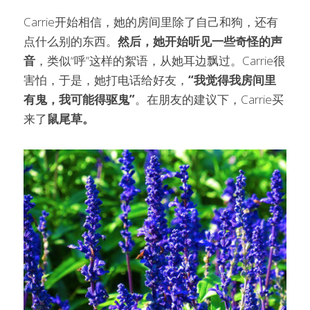
Carrie开始相信，她的房间里除了自己和狗，还有
点什么别的东西。
然后，她开始听见一些奇怪的声
音
，类似“呼”这样的絮语，从她耳边飘过。Carrie很
害怕，于是，她打电话给好友，
“我觉得我房间里
有鬼，我可能得驱鬼”
。在朋友的建议下，Carrie买
来了
鼠尾草。