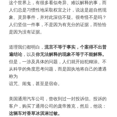
这个世界上，有很多看似奇异、难以解释的事，而
人们总是习惯性地采取权宜之计，说这是超自然现
象、灵异事件，并对此深信不疑。很奇怪不是吗？
人们坚信一件事，不是因为有充分的证据，而恰恰
是因为没有证据。
道理我们都明白，
流言不等于事实，个案得不出普
遍结论
，以及
你无法解释的现象不等于不能解释。
但是，一涉及具体的问题，人们就开始犯糊涂。不
从科学的角度思考问题，而是固执地将自己的遭遇
称为
诅咒、闹鬼，甚至是宿命。
美国通用汽车公司，曾收到过一封投诉信。投诉的
客户，购买了通用公司的庞帝雅克，然后，他说：
这辆车对香草冰淇淋过敏。