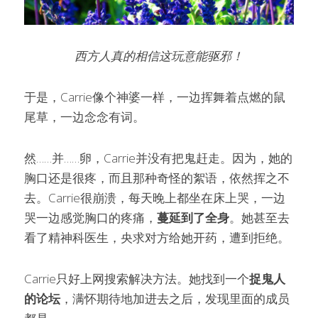
西方人真的相信这玩意能驱邪！
于是，Carrie像个神婆一样，一边挥舞着点燃的鼠
尾草，一边念念有词。
然……并……卵，Carrie并没有把鬼赶走。因为，她的
胸口还是很疼，而且那种奇怪的絮语，依然挥之不
去。Carrie很崩溃，每天晚上都坐在床上哭，一边
哭一边感觉胸口的疼痛，
蔓延到了全身
。她甚至去
看了精神科医生，央求对方给她开药，遭到拒绝。
Carrie只好上网搜索解决方法。她找到一个
捉鬼人
的论坛
，满怀期待地加进去之后，发现里面的成员