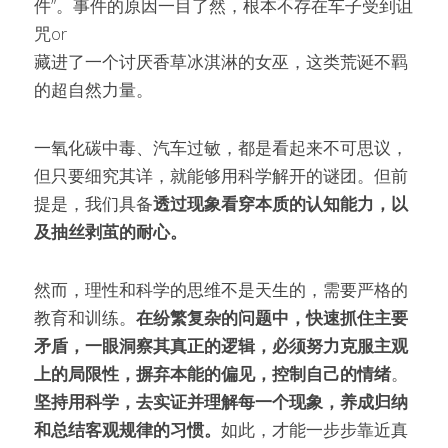
件”。事件的原因一目了然，根本不存在车子受到诅
咒or
藏进了一个讨厌香草冰淇淋的女巫，这类荒诞不羁
的超自然力量。
一氧化碳中毒、汽车过敏，都是看起来不可思议，
但只要细究其详，就能够用科学解开的谜团。但前
提是，我们具备
透过现象看穿本质的认知能力，以
及抽丝剥茧的耐心。
然而，理性和科学的思维不是天生的，需要严格的
教育和训练。
在纷繁复杂的问题中，快速抓住主要
矛盾，一眼洞察其真正的逻辑，必须努力克服主观
上的局限性，摒弃本能的偏见，控制自己的情绪
。
坚持用科学，去实证并理解每一个现象，养成归纳
和总结客观规律的习惯。
如此，才能一步步靠近真