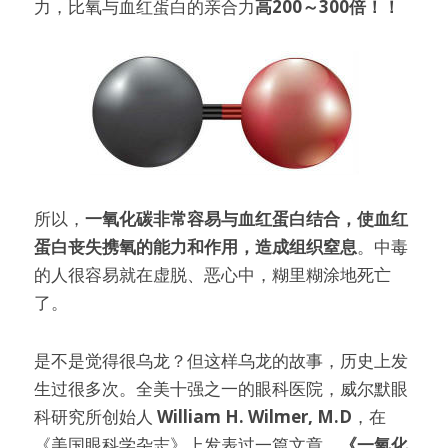
力，比氧与血红蛋白的亲合力
高200～300倍！！
所以，
一氧化碳非常容易与血红蛋白结合，使血红
蛋白丧失携氧的能力和作用，造成组织窒息
。中毒
的人很容易就在虚脱、恶心中，糊里糊涂地死亡
了。
是不是觉得很乌龙？但这样乌龙的故事，历史上发
生过很多次。全美十强之一的眼科医院，威尔默眼
科研究所创始人 
William H. Wilmer, M.D
，在
《美国眼科学杂志》上发表过一篇文章，
《一氧化